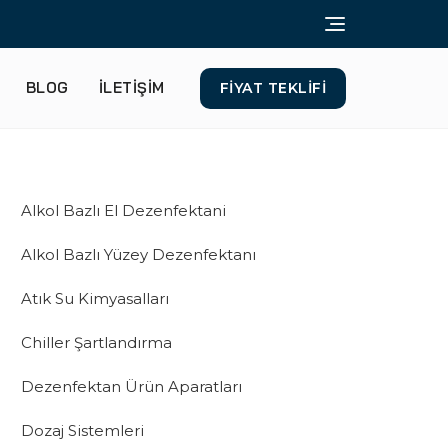
BLOG
ILETİŞİM
FIYAT TEKLIFI
Alkol Bazlı El Dezenfektani
Alkol Bazlı Yüzey Dezenfektanı
Atık Su Kimyasalları
Chiller Şartlandırma
Dezenfektan Ürün Aparatları
Dozaj Sistemleri