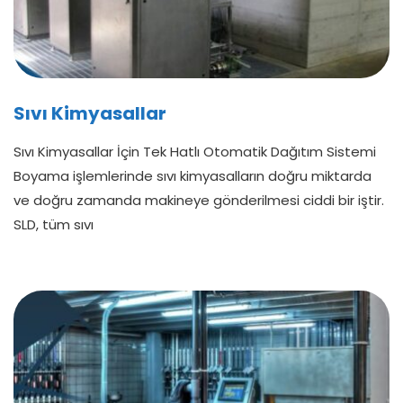
Sıvı Kimyasallar
Sıvı Kimyasallar İçin Tek Hatlı Otomatik Dağıtım Sistemi
Boyama işlemlerinde sıvı kimyasalların doğru miktarda
ve doğru zamanda makineye gönderilmesi ciddi bir iştir.
SLD, tüm sıvı