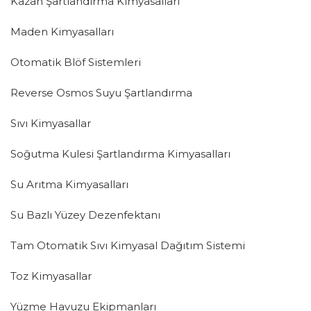
Kazan Şartlandırma Kimyasalları
Maden Kimyasalları
Otomatik Blöf Sistemleri
Reverse Osmos Suyu Şartlandırma
Sıvı Kimyasallar
Soğutma Kulesi Şartlandırma Kimyasalları
Su Arıtma Kimyasalları
Su Bazlı Yüzey Dezenfektanı
Tam Otomatik Sıvı Kimyasal Dağıtım Sistemi
Toz Kimyasallar
Yüzme Havuzu Ekipmanları