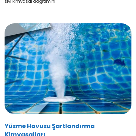
sıvı kimyasal dağıtımını
Yüzme Havuzu Şartlandırma
Kimyasalları