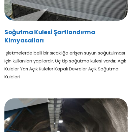
Soğutma Kulesi Şartlandırma
Kimyasalları
İşletmelerde belli bir sıcaklığa erişen suyun soğutulması
için kullanılan yapılardır. Üç tip soğutma kulesi vardır; Açık
Kuleler Yarı Açık Kuleler Kapalı Devreler Açık Soğutma
Kuleleri